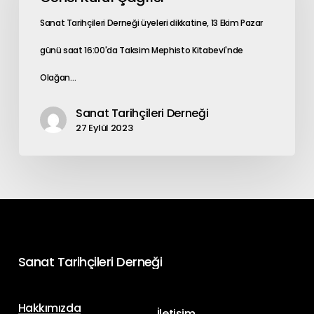
Sanat Tarihçileri Derneği üyeleri dikkatine, 13 Ekim Pazar
günü saat 16:00'da Taksim Mephisto Kitabevi'nde
Olağan…
Sanat Tarihçileri Derneği
27 Eylül 2023
Sanat
Tarihçileri
Derneği
Hakkımızda
İletişim