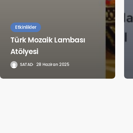
Etkinlikler
Türk Mozaik Lambası
Atölyesi
SATAD
28 Haziran 2025