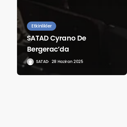
Etkinlikler
SATAD Cyrano De
Bergerac’da
SATAD
28 Haziran 2025