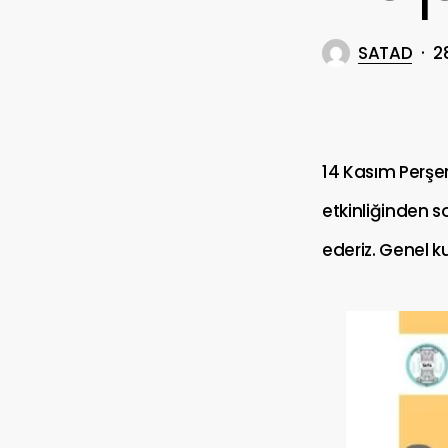
SATAD
2
14 Kasım Perşe
etkinliğinden s
ederiz. Genel ku