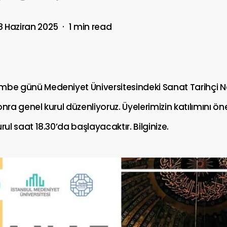
8 Haziran 2025
1 min read
mbe günü Medeniyet Üniversitesindeki Sanat Tarihçi N
onra genel kurul düzenliyoruz. Üyelerimizin katılımını ö
rul saat 18.30’da başlayacaktır. Bilginize.