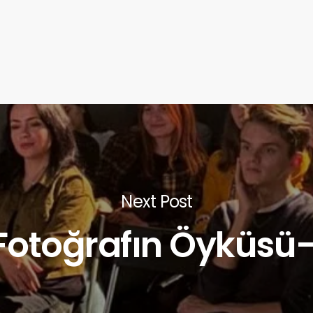
Next Post
Fotoğrafın Öyküsü-