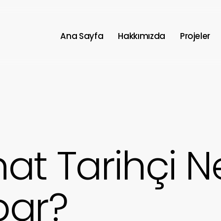
Ana Sayfa
Hakkımızda
Projeler
at Tarihçi Ne
par?