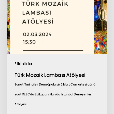
Etkinlikler
Türk Mozaik Lambası Atölyesi
Sanat Tarihçileri Derneği olarak 2 Mart Cumartesi günü
saat 15.30'da Balkapanı Han'da İstanbul Deneyimler
Atölyesi…