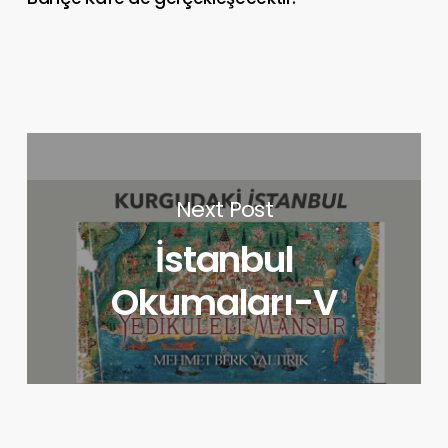
Next Post
İstanbul
Okumaları-V