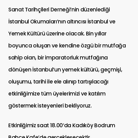
Sanat Tarihçileri Derneği’nin düzenlediği
İstanbul Okumaları’nın altıncısı İstanbul ve
Yemek Kültürü üzerine olacak. Bin yıllar
boyunca oluşan ve kendine özgü bir mutfağa
sahip olan, bir imparatorluk mutfağına
dönüşen İstanbul’un yemek kültürü, geçmişi,
oluşumu, tarihi ile ele alınıp tartışılacağı
etkinliğimize tüm üyelerimizi ve katılım
göstermek isteyenleri bekliyoruz.
Etkinliğimiz saat 18.00’da Kadıköy Bodrum
Bahçe Kafe’de gerçekleşecektir.