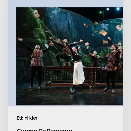
Etkinlikler
Cyrano De Bergerac