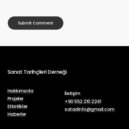
Sanat
Tarihçileri
Derneği
Hakkımızda
İletişim
Projeler
+90 552 210 2241
Etkinlikler
satadinfo@gmail.com
Haberler