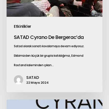
Etkinlikler
SATAD Cyrano De Bergerac’da
Satad olarak sanatı kovalamaya devam ediyoruz.
Ekibimizden küçük bir grupla katıldığımız, Edmond
Rostand kaleminden çıkan…
SATAD
22 Mayıs 2024