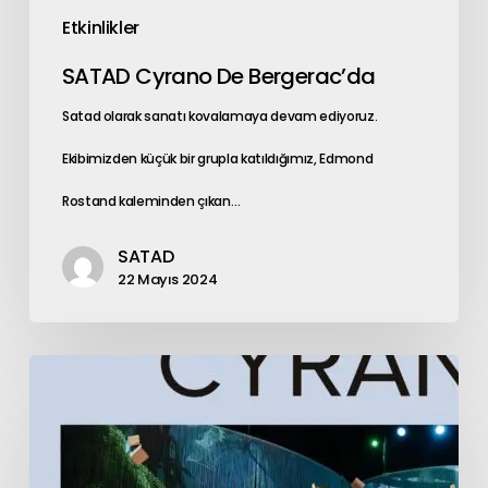
Etkinlikler
SATAD Cyrano De Bergerac’da
Satad olarak sanatı kovalamaya devam ediyoruz.
Ekibimizden küçük bir grupla katıldığımız, Edmond
Rostand kaleminden çıkan…
SATAD
22 Mayıs 2024