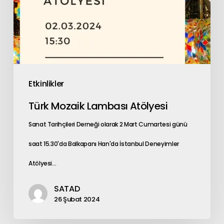
Etkinlikler
Türk Mozaik Lambası Atölyesi
Sanat Tarihçileri Derneği olarak 2 Mart Cumartesi günü
saat 15.30'da Balkapanı Han'da İstanbul Deneyimler
Atölyesi…
SATAD
26 Şubat 2024