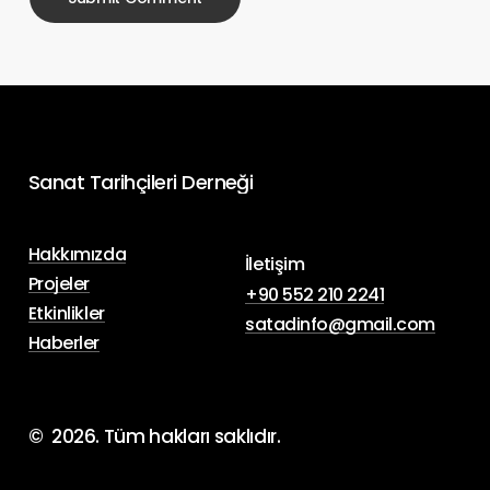
Sanat
Tarihçileri
Derneği
Hakkımızda
İletişim
Projeler
+90 552 210 2241
Etkinlikler
satadinfo@gmail.com
Haberler
©
2026
. Tüm hakları saklıdır.