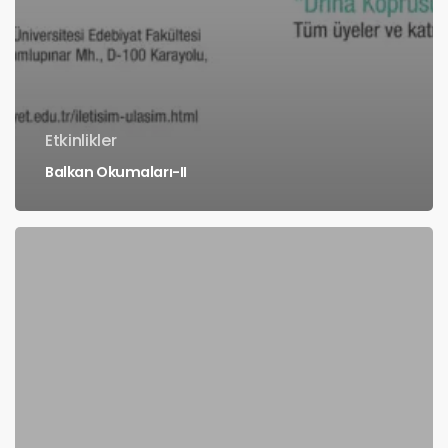
Etkinlikler
Balkan Okumaları-II