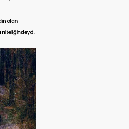
dın olan
 niteliğindeydi.