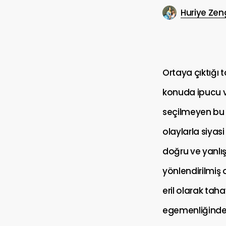
Huriye Zen
Ortaya çıktığı 
konuda ipucu ve
seçilmeyen bu 
olaylarla siyasi
doğru ve yanlı
yönlendirilmiş 
eril olarak taha
egemenliğindedi