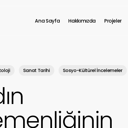
Ana Sayfa
Hakkımızda
Projeler
toloji
Sanat Tarihi
Sosyo-Kültürel İncelemeler
ın
menliğinin