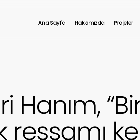
Ana Sayfa
Hakkımızda
Projeler
ri Hanım, “Bi
k ressamı ke