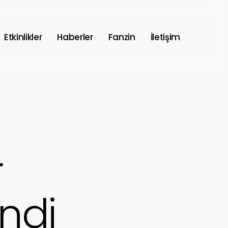
Etkinlikler
Haberler
Fanzin
İletişim
r
ndi